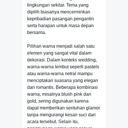
lingkungan sekitar. Tema yang
dipilih biasanya mencerminkan
kepribadian pasangan pengantin
serta harapan untuk masa depan
bersama.
Pilihan warna menjadi salah satu
elemen yang sangat vital dalam
dekorasi. Dalam konteks wedding,
warna-warna lembut seperti pastels
atau warna-warna netral mampu
menciptakan suasana yang elegan
dan romantis. Beberapa kombinasi
warna, misalnya blush pink dan
gold, sering digunakan karena
dapat memberikan sentuhan glamor
tanpa mengurangi kesan suci dari
acara tersebut. Selain itu,