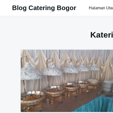
Skip
Blog Catering Bogor
Halaman Ut
to
content
Kater