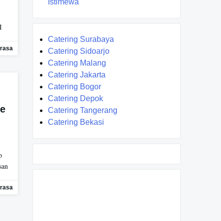
Istimewa
I
Catering Surabaya
rasa
Catering Sidoarjo
Catering Malang
Catering Jakarta
Catering Bogor
Catering Depok
de
Catering Tangerang
Catering Bekasi
p
san
rasa