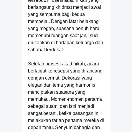
tersebut. Prosesi akad nikah yang
berlangsung khidmat menjadi awal
yang sempurna bagi kedua
mempelai. Dengan latar belakang
yang megah, suasana penuh haru
memenuhi ruangan saat janji suci
diucapkan di hadapan keluarga dan
sahabat terdekat.
Setelah prosesi akad nikah, acara
berlanjut ke resepsi yang dirancang
dengan cermat. Dekorasi yang
elegan dan tema yang harmonis
menciptakan suasana yang
memukau. Momen-momen pertama
sebagai suami dan istri menjadi
sangat berarti, ketika pasangan ini
melakukan tarian pertama mereka di
depan tamu. Senyum bahagia dan